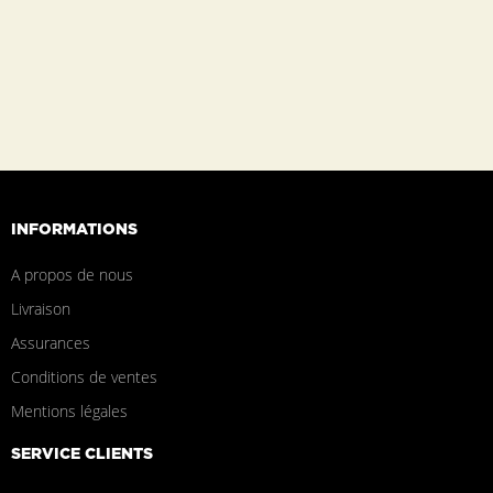
INFORMATIONS
A propos de nous
Livraison
Assurances
Conditions de ventes
Mentions légales
SERVICE CLIENTS