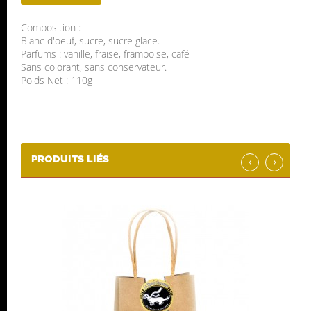
Composition :
Blanc d'oeuf, sucre, sucre glace.
Parfums : vanille, fraise, framboise, café
Sans colorant, sans conservateur.
Poids Net : 110g
‹
›
PRODUITS LIÉS