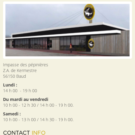
Impasse des pépinières
Z.A. de Kermestre
56150
Baud
Lundi :
14 h 00 - 19 h 00
Du mardi au vendredi
10 h 00 - 12 h 30 / 14 h 00 - 19 h 00.
Samedi :
10 h 00 - 13 h 00 / 14 h 30 - 19 h 00.
CONTACT
INFO