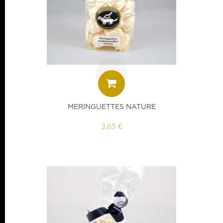
MERINGUETTES NATURE
3,65 €