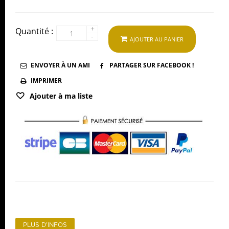
+
Quantité :
-
AJOUTER AU PANIER
ENVOYER À UN AMI
PARTAGER SUR FACEBOOK !
IMPRIMER
Ajouter à ma liste
PLUS D'INFOS