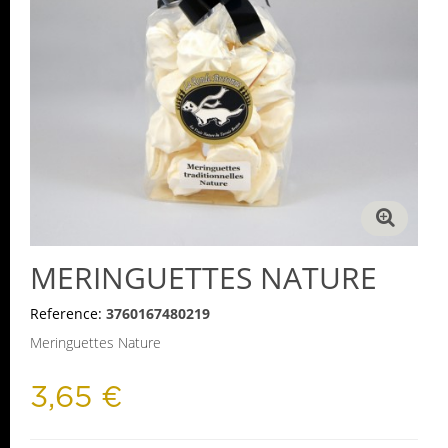
MERINGUETTES NATURE
Reference:
3760167480219
Meringuettes Nature
3,65 €