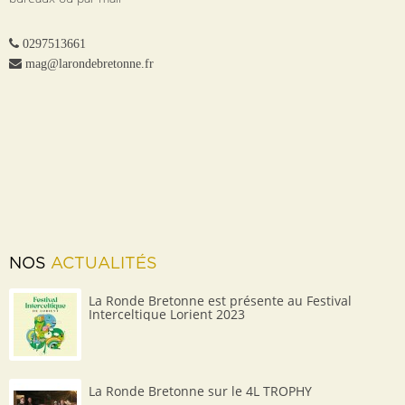
0297513661
mag@larondebretonne.fr
NOS
ACTUALITÉS
La Ronde Bretonne est présente au Festival
Interceltique Lorient 2023
La Ronde Bretonne sur le 4L TROPHY