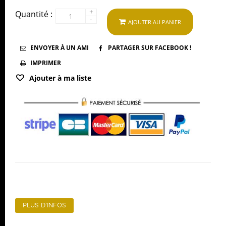
+
Quantité :
-
AJOUTER AU PANIER
ENVOYER À UN AMI
PARTAGER SUR FACEBOOK !
IMPRIMER
Ajouter à ma liste
PLUS D'INFOS