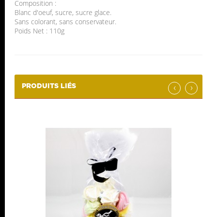
Composition :
Blanc d'oeuf, sucre, sucre glace.
Sans colorant, sans conservateur.
Poids Net : 110g
‹
›
PRODUITS LIÉS