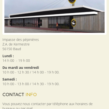
Impasse des pépinières
Z.A. de Kermestre
56150
Baud
Lundi :
14 h 00 - 19 h 00
Du mardi au vendredi
10 h 00 - 12 h 30 / 14 h 00 - 19 h 00.
Samedi :
10 h 00 - 13 h 00 / 14 h 30 - 19 h 00.
CONTACT
INFO
Vous pouvez nous contacter par téléphone aux horaires de
bureaux ou par mail