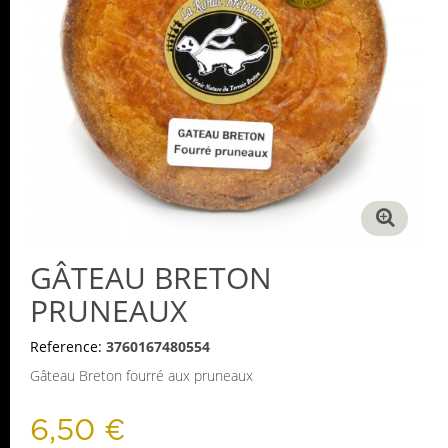
GÂTEAU BRETON
PRUNEAUX
Reference:
3760167480554
Gâteau Breton fourré aux pruneaux
6,50 €