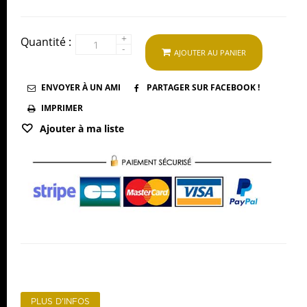
+
Quantité :
-
AJOUTER AU PANIER
ENVOYER À UN AMI
PARTAGER SUR FACEBOOK !
IMPRIMER
Ajouter à ma liste
PLUS D'INFOS