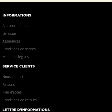
INFORMATIONS
A propos de nous
Livraison
Assurances
Conditions de ventes
Mentions légales
SERVICE CLIENTS
Nous contacter
Retours
Plan d'accès
Conditions de retours
LETTRE D'INFORMATIONS