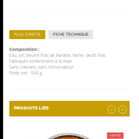
PLUS D'INFOS
FICHE TECHNIQUE
Composition :
Eau, sel, beurre frais de Baratte, farine, oeufs frais.
Fabriqués entièrement à la main.
Sans colorant, sans conservateur
Poids net : 500 g
‹
›
PRODUITS LIÉS
VENTE!