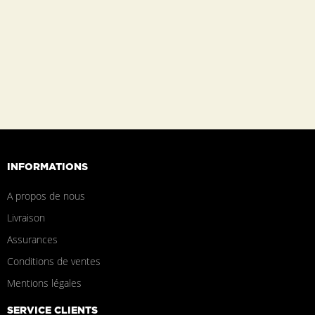
INFORMATIONS
A propos de nous
Livraison
Assurances
Conditions de ventes
Mentions légales
SERVICE CLIENTS