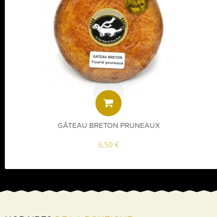
GÂTEAU BRETON PRUNEAUX
6,50 €