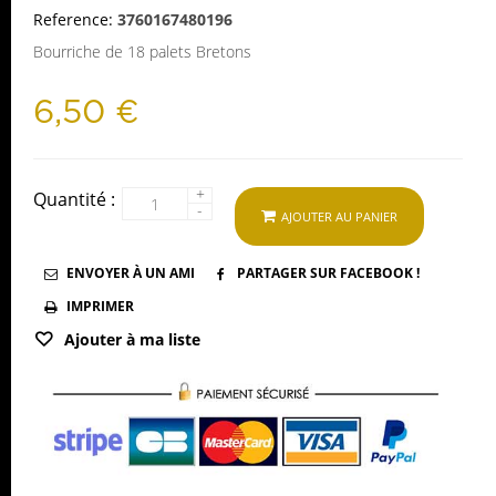
Reference:
3760167480196
Bourriche de 18 palets Bretons
6,50 €
+
Quantité :
-
AJOUTER AU PANIER
ENVOYER À UN AMI
PARTAGER SUR FACEBOOK !
IMPRIMER
Ajouter à ma liste